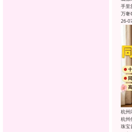
手里
万奢
26-0
杭州
杭州
珠宝