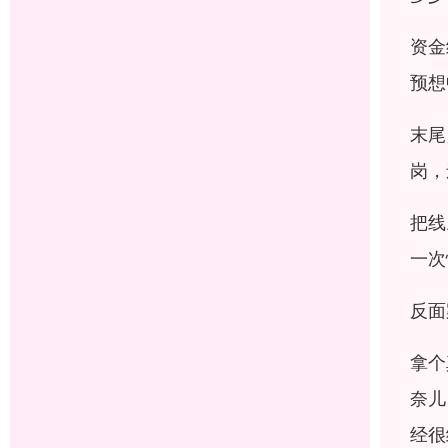
资金
预想
末尾
岗，
把线
一次
反面
拿个
奈儿
经很