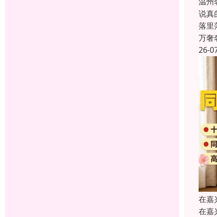
温州
说真
落里
万奢
26-0
在嘉
在嘉