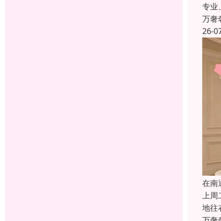
专业
万奢
26-0
在南
上周
地往
万奢