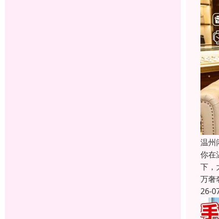
温州
你在
下，
万奢
26-0