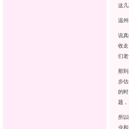
这几
温州
说真
收走
们老
那到
步估
的时
题，
所以
业和