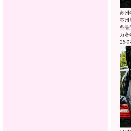
苏州
苏州
些品
万奢
26-0