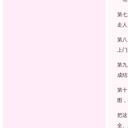
第七
走人
第八
上门
第九
成结
第十
图，
把这
全、