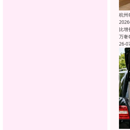
杭州
20
比增
万奢
26-0