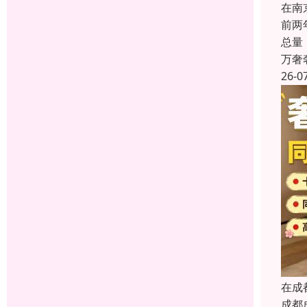
在南
前两
总量
万奢
26-0
在成
成都